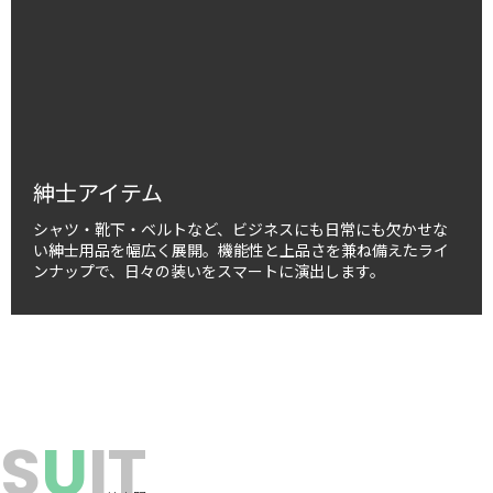
紳士アイテム
シャツ・靴下・ベルトなど、ビジネスにも日常にも欠かせな
い紳士用品を幅広く展開。機能性と上品さを兼ね備えたライ
ンナップで、日々の装いをスマートに演出します。
S
U
IT