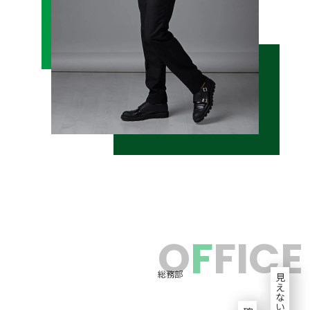
O
F
FICE
総務部